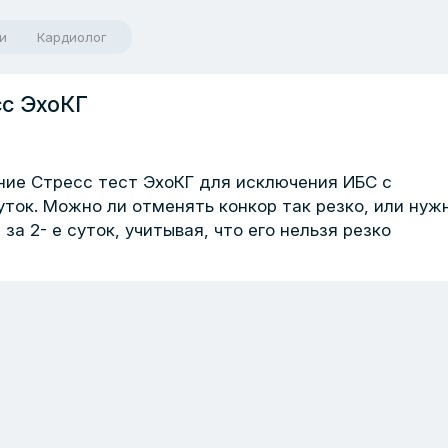
и
Кардиолог
сс ЭхоКГ
ние Стресс тест ЭхоКГ для исключения ИБС с
уток. Можно ли отменять конкор так резко, или нуж
а 2- е суток, учитывая, что его нельзя резко