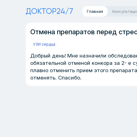
ДОКТОР24/7
Главная
Консультаци
Отмена препаратов перед стре
УЗИ сердца
Добрый день! Мне назначили обследова
обязательной отменой конкора за 2- е с
плавно отменить прием этого препарата з
отменять. Спасибо.