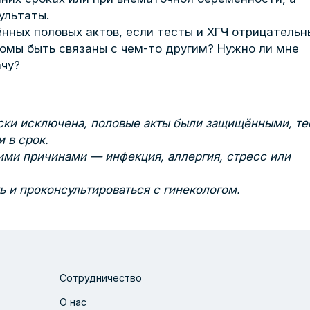
ультаты.
нных половых актов, если тесты и ХГЧ отрицательн
омы быть связаны с чем-то другим? Нужно ли мне
ачу?
ски исключена, половые акты были защищёнными, те
 в срок.
ими причинами — инфекция, аллергия, стресс или
 и проконсультироваться с гинекологом.
Сотрудничество
О нас