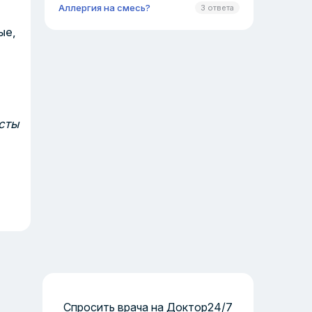
Аллергия на смесь?
3 ответа
ые,
сты
Спросить врача на Доктор24/7