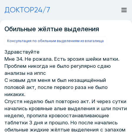
ДОКТОР24/7
Обильные жёлтые выделения
Консультация по обильным выделениям из влагалища
Здравствуйте
Мне 34. Не рожала. Есть эрозия шейки матки.
Проблем никогда не было регулярно сдаю
анализы на иппс
С новым для меня м был незащищённый
половой акт, после первого раза не было
никаких.
Спустя неделю был повторно акт. И через сутки
начались кровяные алые выделения и шли почти
неделю, пропила кровоостанавливающие
таблетки 3 дня и прошло. Но после начались
обильные жидкие жёлтые выделения с запахом