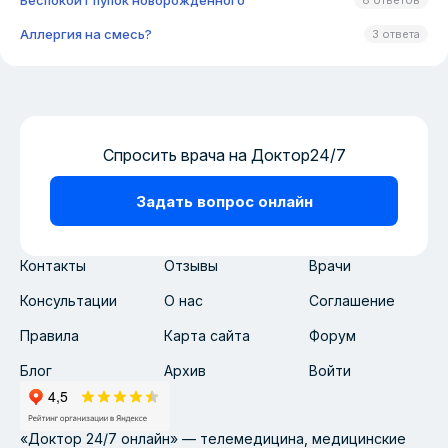
Беспокоит пупок новорожденного
8 ответов
Аллергия на смесь?
3 ответа
Спросить врача на Доктор24/7
Задать вопрос онлайн
Контакты
Отзывы
Врачи
Консультации
О нас
Соглашение
Правила
Карта сайта
Форум
Блог
Архив
Войти
«Доктор 24/7 онлайн» — телемедицина, медицинские