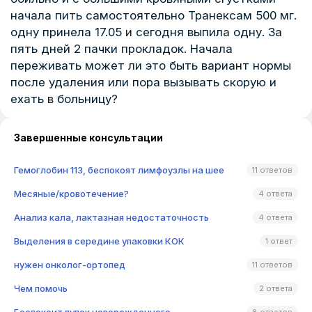
начала пить самостоятельно Транексам 500 мг.
одну принела 17.05 и сегодня выпила одну. За
пять дней 2 пачки прокладок. Начала
переживать может ли это быть вариант нормы
после удаления или пора вызывать скорую и
ехать в больницу?
Завершенные консультации
Гемоглобин 113, беспокоят лимфоузлы на шее
11 ответов
Месяные/кровотечение?
4 ответа
Анализ кала, лактазная недостаточность
4 ответа
Выделения в середине упаковки КОК
1 ответ
нужен онколог-ортопед
11 ответов
Чем помочь
2 ответа