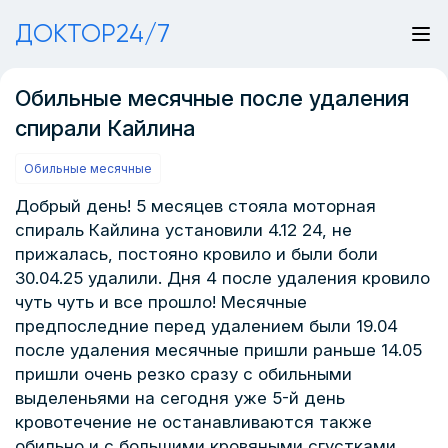
ДОКТОР24/7
Обильные месячные после удаления
спирали Кайлина
Обильные месячные
Добрый день! 5 месяцев стояла моторная
спираль Кайлина установили 4.12 24, не
прижалась, постояно кровило и были боли
30.04.25 удалили. Дня 4 после удаления кровило
чуть чуть и все прошло! Месячные
предпоследние перед удалением были 19.04
после удаления месячные пришли раньше 14.05
пришли очень резко сразу с обильными
выделеньями на сегодня уже 5-й день
кровотечение не останавливаются также
обильно и с большими кровяными сгустками