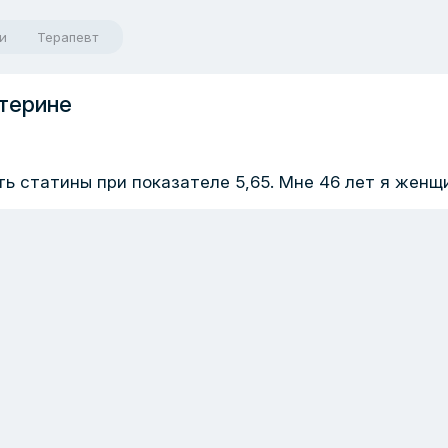
и
Терапевт
терине
ь статины при показателе 5,65. Мне 46 лет я женщ