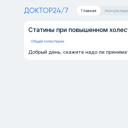
ДОКТОР24/7
Главная
Консультаци
Статины при повышенном холес
Общий холестерин
Добрый день, скажите надо ли принимат