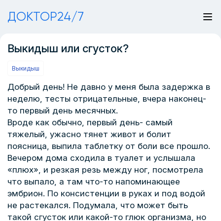
ДОКТОР24/7
Выкидыш или сгусток?
Выкидыш
Добрый день! Не давно у меня была задержка в
неделю, тесты отрицательные, вчера наконец-
то первый день месячных.
Вроде как обычно, первый день- самый
тяжелый, ужасно тянет живот и болит
поясница, выпила таблетку от боли все прошло.
Вечером дома сходила в туалет и услышала
«плюх», и резкая резь между ног, посмотрела
что выпало, а там что-то напоминающее
эмбрион. По консистенции в руках и под водой
не растекался. Подумала, что может быть
такой сгусток или какой-то глюк организма, но