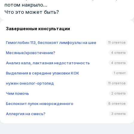
потом накрыло…
Что это может быть?
Завершенные консультации
Гемоглобин 113, беспокоят лимфоузлы на шее
11 ответов
Месяные/кровотечение?
4 ответа
Анализ кала, лактазная недостаточность
4 ответа
Выделения в середине упаковки КОК
1 ответ
нужен онколог-ортопед
11 ответов
Чем помочь
2 ответа
Беспокоит пупок новорожденного
8 ответов
Аллергия на смесь?
3 ответа