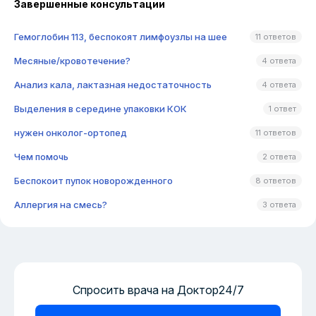
Завершенные консультации
Гемоглобин 113, беспокоят лимфоузлы на шее
11 ответов
Месяные/кровотечение?
4 ответа
Анализ кала, лактазная недостаточность
4 ответа
Выделения в середине упаковки КОК
1 ответ
нужен онколог-ортопед
11 ответов
Чем помочь
2 ответа
Беспокоит пупок новорожденного
8 ответов
Аллергия на смесь?
3 ответа
Спросить врача на Доктор24/7