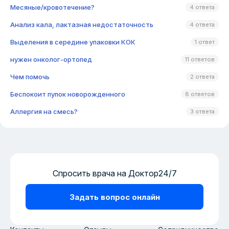
Месяные/кровотечение?
4 ответа
Анализ кала, лактазная недостаточность
4 ответа
Выделения в середине упаковки КОК
1 ответ
нужен онколог-ортопед
11 ответов
Чем помочь
2 ответа
Беспокоит пупок новорожденного
8 ответов
Аллергия на смесь?
3 ответа
Спросить врача на Доктор24/7
Задать вопрос онлайн