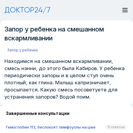
ДОКТОР24/7
Запор у ребенка на смешанном
вскармливании
Запор у ребенка
Находимся на смешанном вскармливании,
смесь нэнни, до этого была Кабиров. У ребенка
периодически запоры и в целом стул очень
плотный, как глина. Малыш капризничает,
просыпается. Какую смесь посоветуете для
устранения запоров? Водой поим.
Завершенные консультации
Гемоглобин 113, беспокоят лимфоузлы на шее
11 ответов