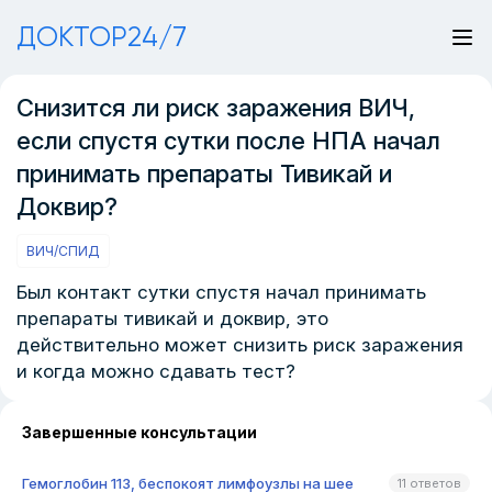
ДОКТОР24/7
Снизится ли риск заражения ВИЧ,
если спустя сутки после НПА начал
принимать препараты Тивикай и
Доквир?
ВИЧ/СПИД
Был контакт сутки спустя начал принимать
препараты тивикай и доквир, это
действительно может снизить риск заражения
и когда можно сдавать тест?
Завершенные консультации
Гемоглобин 113, беспокоят лимфоузлы на шее
11 ответов