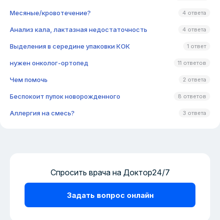
Месяные/кровотечение?
4 ответа
Анализ кала, лактазная недостаточность
4 ответа
Выделения в середине упаковки КОК
1 ответ
нужен онколог-ортопед
11 ответов
Чем помочь
2 ответа
Беспокоит пупок новорожденного
8 ответов
Аллергия на смесь?
3 ответа
Спросить врача на Доктор24/7
Задать вопрос онлайн