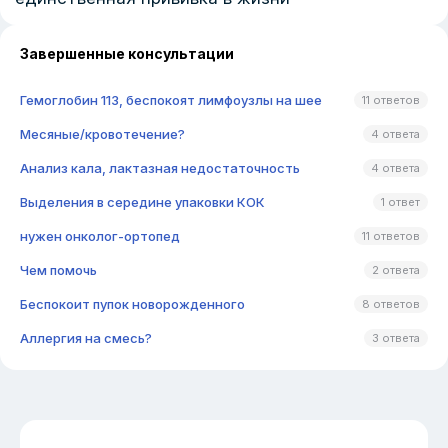
Завершенные консультации
Гемоглобин 113, беспокоят лимфоузлы на шее
11 ответов
Месяные/кровотечение?
4 ответа
Анализ кала, лактазная недостаточность
4 ответа
Выделения в середине упаковки КОК
1 ответ
нужен онколог-ортопед
11 ответов
Чем помочь
2 ответа
Беспокоит пупок новорожденного
8 ответов
Аллергия на смесь?
3 ответа