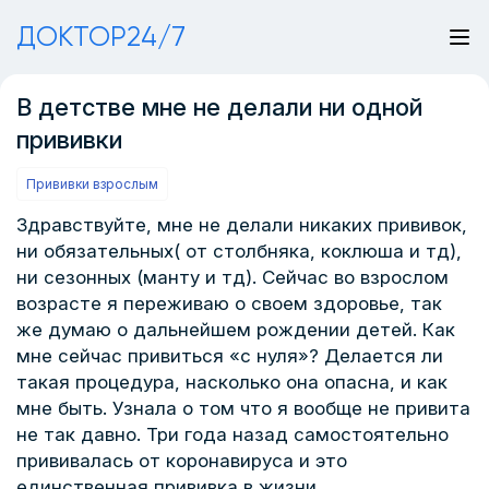
ДОКТОР24/7
В детстве мне не делали ни одной
прививки
Прививки взрослым
Здравствуйте, мне не делали никаких прививок,
ни обязательных( от столбняка, коклюша и тд),
ни сезонных (манту и тд). Сейчас во взрослом
возрасте я переживаю о своем здоровье, так
же думаю о дальнейшем рождении детей. Как
мне сейчас привиться «с нуля»? Делается ли
такая процедура, насколько она опасна, и как
мне быть. Узнала о том что я вообще не привита
не так давно. Три года назад самостоятельно
прививалась от коронавируса и это
единственная прививка в жизни