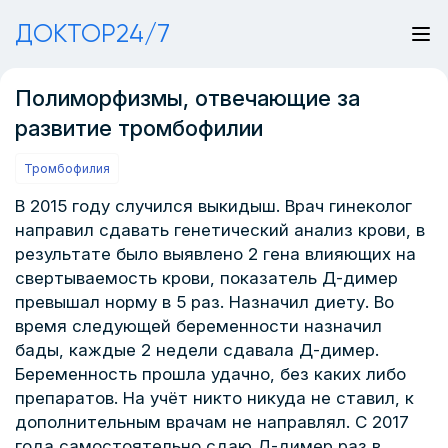
ДОКТОР24/7
Полиморфизмы, отвечающие за
развитие тромбофилии
Тромбофилия
В 2015 году случился выкидыш. Врач гинеколог
направил сдавать генетический анализ крови, в
результате было выявлено 2 гена влияющих на
свертываемость крови, показатель Д-димер
превышал норму в 5 раз. Назначил диету. Во
время следующей беременности назначил
бады, каждые 2 недели сдавала Д-димер.
Беременность прошла удачно, без каких либо
препаратов. На учёт никто никуда не ставил, к
дополнительным врачам не направлял. С 2017
года самостоятельно сдаю Д-димер раз в