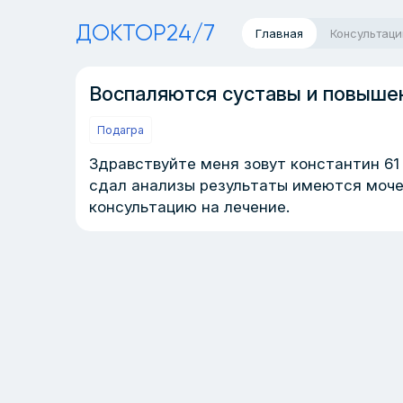
ДОКТОР24/7
Главная
Консультаци
Воспаляются суставы и повыше
Подагра
Здравствуйте меня зовут константин 61 
сдал анализы результаты имеются мочев
консультацию на лечение.