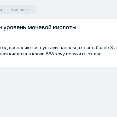
и
Ревматолог
н уровень мочевой кислоты
год воспаляются суставы папальцах ног в более 3 л
ая кислота в крови 568 хочу получить от вас