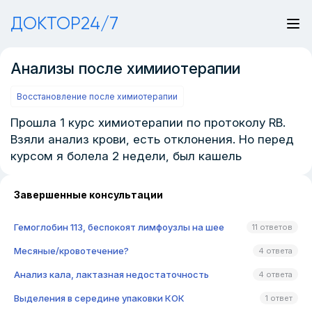
ДОКТОР24/7
Анализы после химииотерапии
Восстановление после химиотерапии
Прошла 1 курс химиотерапии по протоколу RB.
Взяли анализ крови, есть отклонения. Но перед
курсом я болела 2 недели, был кашель
Завершенные консультации
Гемоглобин 113, беспокоят лимфоузлы на шее
11 ответов
Месяные/кровотечение?
4 ответа
Анализ кала, лактазная недостаточность
4 ответа
Выделения в середине упаковки КОК
1 ответ