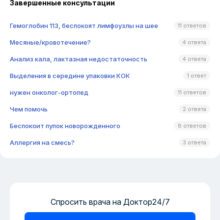
Завершенные консультации
Гемоглобин 113, беспокоят лимфоузлы на шее
11 ответов
Месяные/кровотечение?
4 ответа
Анализ кала, лактазная недостаточность
4 ответа
Выделения в середине упаковки КОК
1 ответ
нужен онколог-ортопед
11 ответов
Чем помочь
2 ответа
Беспокоит пупок новорожденного
8 ответов
Аллергия на смесь?
3 ответа
Спросить врача на Доктор24/7