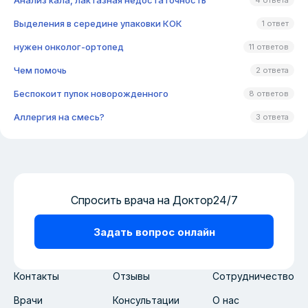
Анализ кала, лактазная недостаточность
4 ответа
Выделения в середине упаковки КОК
1 ответ
нужен онколог-ортопед
11 ответов
Чем помочь
2 ответа
Беспокоит пупок новорожденного
8 ответов
Аллергия на смесь?
3 ответа
Спросить врача на Доктор24/7
Задать вопрос онлайн
Контакты
Отзывы
Сотрудничество
Врачи
Консультации
О нас