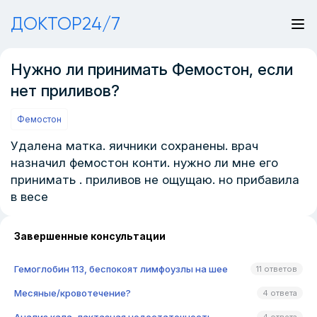
ДОКТОР24/7
Нужно ли принимать Фемостон, если
нет приливов?
Фемостон
Удалена матка. яичники сохранены. врач
назначил фемостон конти. нужно ли мне его
принимать . приливов не ощущаю. но прибавила
в весе
Завершенные консультации
Гемоглобин 113, беспокоят лимфоузлы на шее
11 ответов
Месяные/кровотечение?
4 ответа