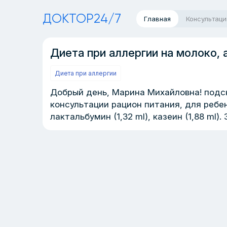
ДОКТОР24/7
Главная
Консультаци
Диета при аллергии на молоко, 
Диета при аллергии
Добрый день, Марина Михайловна! подс
консультации рацион питания, для ребенк
лактальбумин (1,32 ml), казеин (1,88 ml).