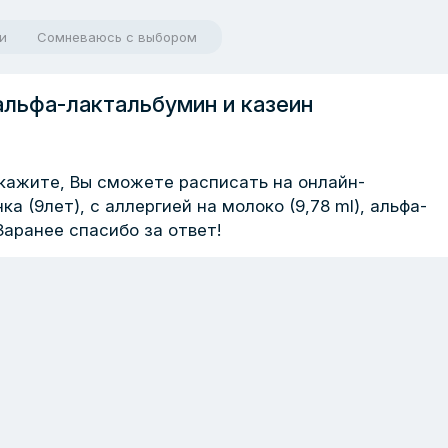
и
Сомневаюсь с выбором
альфа-лактальбумин и казеин
кажите, Вы сможете расписать на онлайн-
а (9лет), с аллергией на молоко (9,78 ml), альфа-
 Заранее спасибо за ответ!