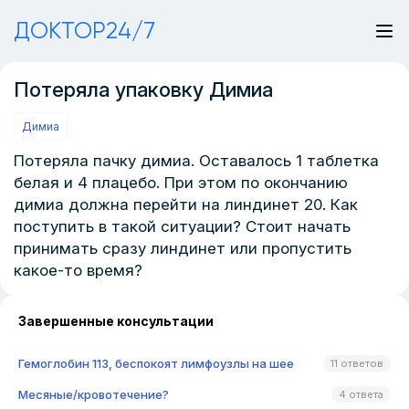
ДОКТОР24/7
Потеряла упаковку Димиа
Димиа
Потеряла пачку димиа. Оставалось 1 таблетка
белая и 4 плацебо. При этом по окончанию
димиа должна перейти на линдинет 20. Как
поступить в такой ситуации? Стоит начать
принимать сразу линдинет или пропустить
какое-то время?
Завершенные консультации
Гемоглобин 113, беспокоят лимфоузлы на шее
11 ответов
Месяные/кровотечение?
4 ответа