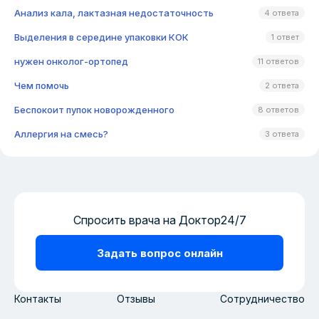
Анализ кала, лактазная недостаточность
4 ответа
Выделения в середине упаковки КОК
1 ответ
нужен онколог-ортопед
11 ответов
Чем помочь
2 ответа
Беспокоит пупок новорожденного
8 ответов
Аллергия на смесь?
3 ответа
Спросить врача на Доктор24/7
Задать вопрос онлайн
Контакты
Отзывы
Сотрудничество