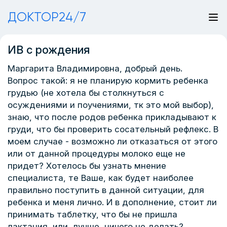
ДОКТОР24/7
ИВ с рождения
Маргарита Владимировна, добрый день.
Вопрос такой: я не планирую кормить ребенка
грудью (не хотела бы столкнуться с
осуждениями и поучениями, тк это мой выбор),
знаю, что после родов ребенка прикладывают к
груди, что бы проверить сосательный рефлекс. В
моем случае - возможно ли отказаться от этого
или от данной процедуры молоко еще не
придет? Хотелось бы узнать мнение
специалиста, те Ваше, как будет наиболее
правильно поступить в данной ситуации, для
ребенка и меня лично. И в дополнение, стоит ли
принимать таблетку, что бы не пришла
лактация, или, лучше, ничего не делать?