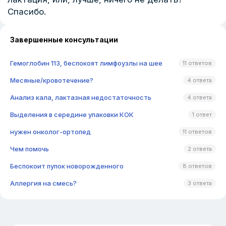
Спасибо.
Завершенные консультации
Гемоглобин 113, беспокоят лимфоузлы на шее
11 ответов
Месяные/кровотечение?
4 ответа
Анализ кала, лактазная недостаточность
4 ответа
Выделения в середине упаковки КОК
1 ответ
нужен онколог-ортопед
11 ответов
Чем помочь
2 ответа
Беспокоит пупок новорожденного
8 ответов
Аллергия на смесь?
3 ответа