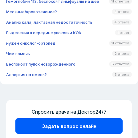
Гемоглобин 113, беспокоят лимфоузлы на шее
11 ответов
Месяные/кровотечение?
4 ответа
Анализ кала, лактазная недостаточность
4 ответа
Выделения в середине упаковки КОК
1 ответ
нужен онколог-ортопед
11 ответов
Чем помочь
2 ответа
Беспокоит пупок новорожденного
8 ответов
Аллергия на смесь?
3 ответа
Спросить врача на Доктор24/7
Задать вопрос онлайн