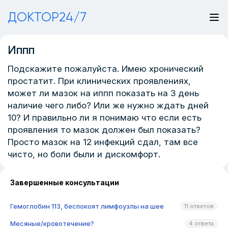
ДОКТОР24/7
Иппп
Подскажите пожалуйста. Имею хронический
простатит. При клинических проявлениях,
может ли мазок на иппп показать на 3 день
наличие чего либо? Или же нужно ждать дней
10? И правильно ли я понимаю что если есть
проявления то мазок должен был показать?
Просто мазок на 12 инфекций сдал, там все
чисто, но боли были и дискомфорт.
Завершенные консультации
Гемоглобин 113, беспокоят лимфоузлы на шее
11 ответов
Месяные/кровотечение?
4 ответа