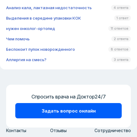
Анализ кала, лактазная недостаточность
4 ответа
Выделения в середине упаковки КОК
1 ответ
нужен онколог-ортопед
11 ответов
Чем помочь
2 ответа
Беспокоит пупок новорожденного
8 ответов
Аллергия на смесь?
3 ответа
Спросить врача на Доктор24/7
Задать вопрос онлайн
Контакты
Отзывы
Сотрудничество