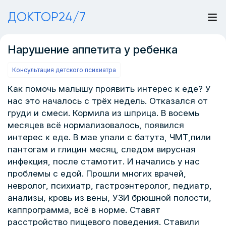
ДОКТОР24/7
Нарушение аппетита у ребенка
Консультация детского психиатра
Как помочь малышу проявить интерес к еде? У
нас это началось с трёх недель. Отказался от
груди и смеси. Кормила из шприца. В восемь
месяцев всё нормализовалось, появился
интерес к еде. В мае упали с батута, ЧМТ,пили
пантогам и глицин месяц, следом вирусная
инфекция, после стамотит. И начались у нас
проблемы с едой. Прошли многих врачей,
невролог, психиатр, гастроэнтеролог, педиатр,
анализы, кровь из вены, УЗИ брюшной полости,
каппрограмма, всё в норме. Ставят
расстройство пищевого поведения. Ставили