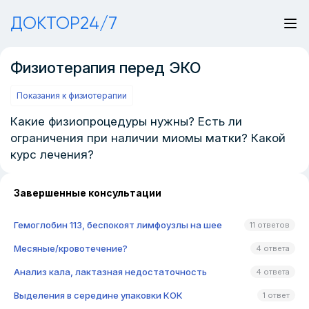
ДОКТОР24/7
Физиотерапия перед ЭКО
Показания к физиотерапии
Какие физиопроцедуры нужны? Есть ли
ограничения при наличии миомы матки? Какой
курс лечения?
Завершенные консультации
Гемоглобин 113, беспокоят лимфоузлы на шее
11 ответов
Месяные/кровотечение?
4 ответа
Анализ кала, лактазная недостаточность
4 ответа
Выделения в середине упаковки КОК
1 ответ