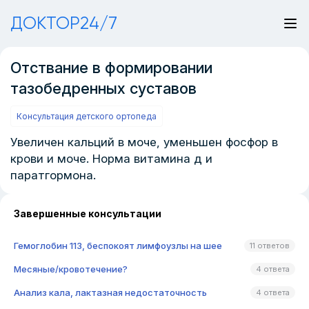
ДОКТОР24/7
Отствание в формировании
тазобедренных суставов
Консультация детского ортопеда
Увеличен кальций в моче, уменьшен фосфор в
крови и моче. Норма витамина д и
паратгормона.
Завершенные консультации
Гемоглобин 113, беспокоят лимфоузлы на шее
11 ответов
Месяные/кровотечение?
4 ответа
Анализ кала, лактазная недостаточность
4 ответа