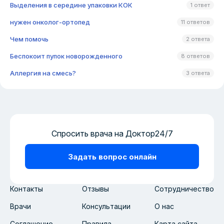
Выделения в середине упаковки КОК
1 ответ
нужен онколог-ортопед
11 ответов
Чем помочь
2 ответа
Беспокоит пупок новорожденного
8 ответов
Аллергия на смесь?
3 ответа
Спросить врача на Доктор24/7
Задать вопрос онлайн
Контакты
Отзывы
Сотрудничество
Врачи
Консультации
О нас
Соглашение
Правила
Карта сайта