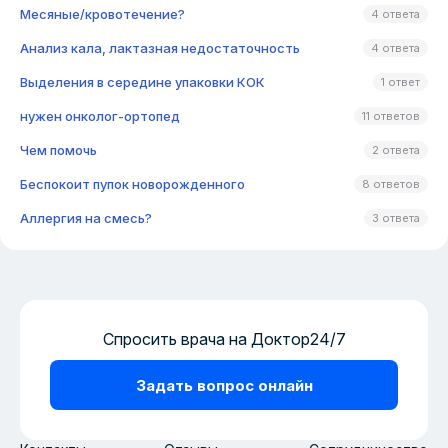
Месяные/кровотечение?
4 ответа
Анализ кала, лактазная недостаточность
4 ответа
Выделения в середине упаковки КОК
1 ответ
нужен онколог-ортопед
11 ответов
Чем помочь
2 ответа
Беспокоит пупок новорожденного
8 ответов
Аллергия на смесь?
3 ответа
Спросить врача на Доктор24/7
Задать вопрос онлайн