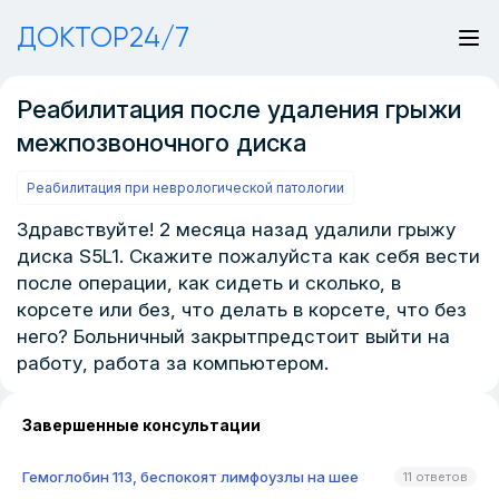
ДОКТОР24/7
Реабилитация после удаления грыжи
межпозвоночного диска
Реабилитация при неврологической патологии
Здравствуйте! 2 месяца назад удалили грыжу
диска S5L1. Скажите пожалуйста как себя вести
после операции, как сидеть и сколько, в
корсете или без, что делать в корсете, что без
него? Больничный закрытпредстоит выйти на
работу, работа за компьютером.
Завершенные консультации
Гемоглобин 113, беспокоят лимфоузлы на шее
11 ответов