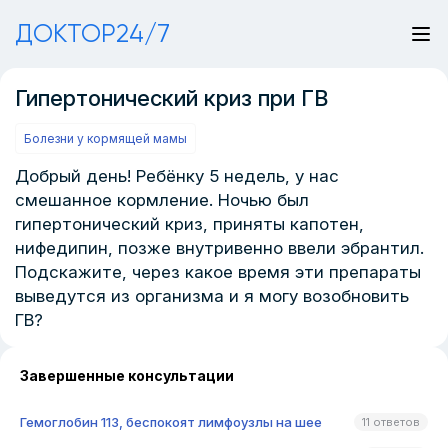
ДОКТОР24/7
Гипертонический криз при ГВ
Болезни у кормящей мамы
Добрый день! Ребёнку 5 недель, у нас
смешанное кормление. Ночью был
гипертонический криз, приняты капотен,
нифедипин, позже внутривенно ввели эбрантил.
Подскажите, через какое время эти препараты
выведутся из организма и я могу возобновить
ГВ?
Завершенные консультации
Гемоглобин 113, беспокоят лимфоузлы на шее
11 ответов