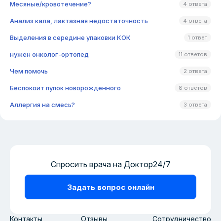
Месяные/кровотечение?
4 ответа
Анализ кала, лактазная недостаточность
4 ответа
Выделения в середине упаковки КОК
1 ответ
нужен онколог-ортопед
11 ответов
Чем помочь
2 ответа
Беспокоит пупок новорожденного
8 ответов
Аллергия на смесь?
3 ответа
Спросить врача на Доктор24/7
Задать вопрос онлайн
Контакты
Отзывы
Сотрудничество