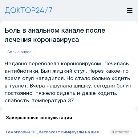
ДОКТОР24/7
Боль в анальном канале после
лечения коронавируса
Боли в анусе
Недавно переболела короновирусом. Лечилась
антибиотики. Был жидкий стул. Через какое-то
время стул наладился. Но стало больно ходить
в туалет. Вчера нашупала шишку. сегодня болит
постоянно, тяжело сидеть и даже ходить.
слабость. температура 37.
Завершенные консультации
Гемоглобин 113, беспокоят лимфоузлы на шее
11 ответов