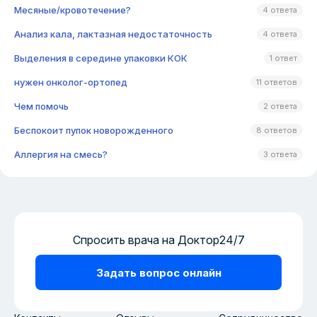
Месяные/кровотечение?
4 ответа
Анализ кала, лактазная недостаточность
4 ответа
Выделения в середине упаковки КОК
1 ответ
нужен онколог-ортопед
11 ответов
Чем помочь
2 ответа
Беспокоит пупок новорожденного
8 ответов
Аллергия на смесь?
3 ответа
Спросить врача на Доктор24/7
Задать вопрос онлайн