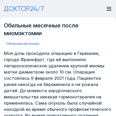
ДОКТОР24/7
Обильные месячные после
миомэктомии
Обильные месячные
Моя дочь проходила операцию в Германии,
городе Франкфурт, где ей выполнили
лапароскопическое удаление крупной миомы
матки диаметром около 10 см. Операция
состоялась 9 февраля 2021 года. Пациентка
ранее никогда не беременела и не рожала
детей. До момента хирургического
вмешательства никакая гормонотерапия не
применялась. Сама опухоль была случайной
находкой во время обычного профилактического
осмотра. Во время оперативного удаления