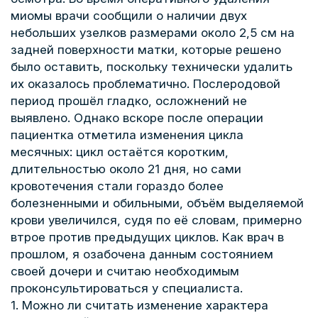
миомы врачи сообщили о наличии двух
небольших узелков размерами около 2,5 см на
задней поверхности матки, которые решено
было оставить, поскольку технически удалить
их оказалось проблематично. Послеродовой
период прошёл гладко, осложнений не
выявлено. Однако вскоре после операции
пациентка отметила изменения цикла
месячных: цикл остаётся коротким,
длительностью около 21 дня, но сами
кровотечения стали гораздо более
болезненными и обильными, объём выделяемой
крови увеличился, судя по её словам, примерно
втрое против предыдущих циклов. Как врач в
прошлом, я озабочена данным состоянием
своей дочери и считаю необходимым
проконсультироваться у специалиста.
1. Можно ли считать изменение характера