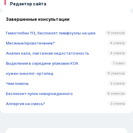
Редактор сайта
Завершенные консультации
Гемоглобин 113, беспокоят лимфоузлы на шее
11 ответов
Месяные/кровотечение?
4 ответа
Анализ кала, лактазная недостаточность
4 ответа
Выделения в середине упаковки КОК
1 ответ
нужен онколог-ортопед
11 ответов
Чем помочь
2 ответа
Беспокоит пупок новорожденного
8 ответов
Аллергия на смесь?
3 ответа