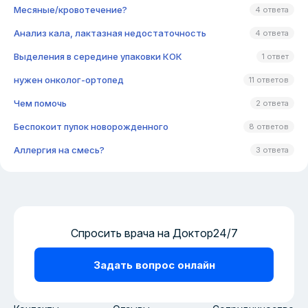
Месяные/кровотечение?
4 ответа
Анализ кала, лактазная недостаточность
4 ответа
Выделения в середине упаковки КОК
1 ответ
нужен онколог-ортопед
11 ответов
Чем помочь
2 ответа
Беспокоит пупок новорожденного
8 ответов
Аллергия на смесь?
3 ответа
Спросить врача на Доктор24/7
Задать вопрос онлайн