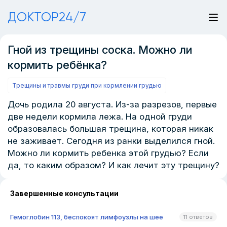
ДОКТОР24/7
Гной из трещины соска. Можно ли
кормить ребёнка?
Трещины и травмы груди при кормлении грудью
Дочь родила 20 августа. Из-за разрезов, первые
две недели кормила лежа. На одной груди
образовалась большая трещина, которая никак
не заживает. Сегодня из ранки выделился гной.
Можно ли кормить ребенка этой грудью? Если
да, то каким образом? И как лечит эту трещину?
Завершенные консультации
Гемоглобин 113, беспокоят лимфоузлы на шее
11 ответов