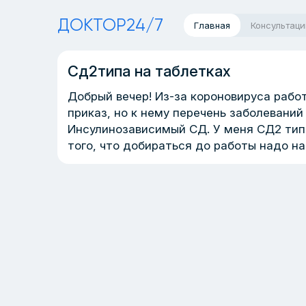
ДОКТОР24/7
Главная
Консультаци
Сд2типа на таблетках
Добрый вечер! Из-за короновируса работ
приказ, но к нему перечень заболеваний 
Инсулинозависимый СД. У меня СД2 типа
того, что добираться до работы надо на