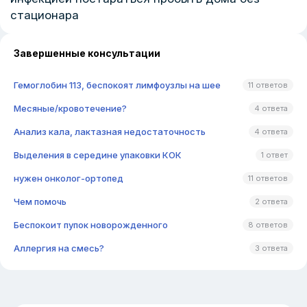
стационара
Завершенные консультации
Гемоглобин 113, беспокоят лимфоузлы на шее
11 ответов
Месяные/кровотечение?
4 ответа
Анализ кала, лактазная недостаточность
4 ответа
Выделения в середине упаковки КОК
1 ответ
нужен онколог-ортопед
11 ответов
Чем помочь
2 ответа
Беспокоит пупок новорожденного
8 ответов
Аллергия на смесь?
3 ответа