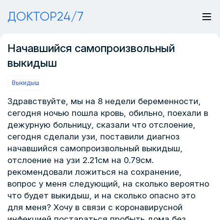
ДОКТОР24/7
Начавшийся самопроизвольный
выкидыш
Выкидыш
Здравствуйте, мы на 8 недели беременности,
сегодня ночью пошла кровь, обильно, поехали в
дежурную больницу, сказали что отслоение,
сегодня сделали узи, поставили диагноз
начавшийся самопроизвольный выкидыш,
отслоение на узи 2.21см на 0.79см.
рекомендовали ложиться на сохранение,
вопрос у меня следующий, на сколько вероятно
что будет выкидыш, и на сколько опасно это
для меня? Хочу в связи с коронавирусной
инфекцией постараться пробыть дома без