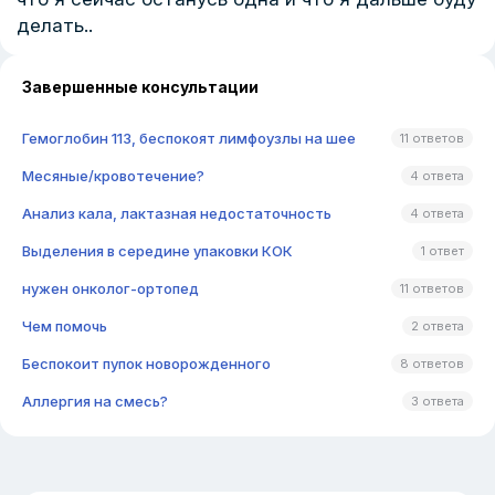
делать..
Завершенные консультации
Гемоглобин 113, беспокоят лимфоузлы на шее
11 ответов
Месяные/кровотечение?
4 ответа
Анализ кала, лактазная недостаточность
4 ответа
Выделения в середине упаковки КОК
1 ответ
нужен онколог-ортопед
11 ответов
Чем помочь
2 ответа
Беспокоит пупок новорожденного
8 ответов
Аллергия на смесь?
3 ответа