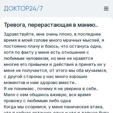
ДОКТОР24/7
Тревога, перерастающая в манию..
Здравствуйте, мне очень плохо, в последнее
время в моей голове много мрачных мыслей, я
постоянно плачу и боюсь, что останусь одна,
хотя по факту у меня есть отношения с
любимым человеком, но мне не нравятся
многие его привычки и действия а принять их у
меня не получается, от этого мы оба мучаемся,
с другой стороны у нас много хороших
моментов и нам здорово вместе..
Я не понимаю , почему я не уверена в себе..
Мало с кем общаюсь вживую, все время
провожу с любимым либо одна
Когда мы ссоримся, у меня паническая атака,
что я сейчас останусь одна и что я дальше буду