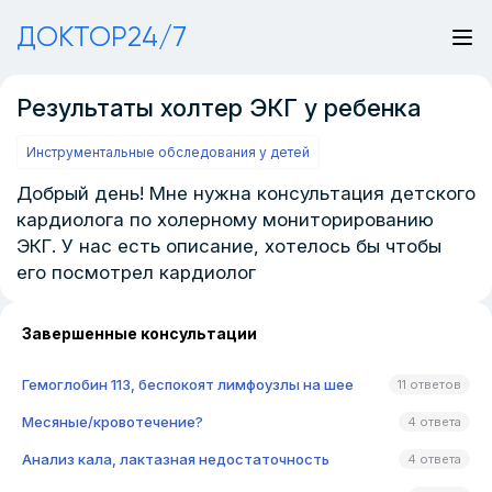
ДОКТОР24/7
Результаты холтер ЭКГ у ребенка
Инструментальные обследования у детей
Добрый день! Мне нужна консультация детского
кардиолога по холерному мониторированию
ЭКГ. У нас есть описание, хотелось бы чтобы
его посмотрел кардиолог
Завершенные консультации
Гемоглобин 113, беспокоят лимфоузлы на шее
11 ответов
Месяные/кровотечение?
4 ответа
Анализ кала, лактазная недостаточность
4 ответа