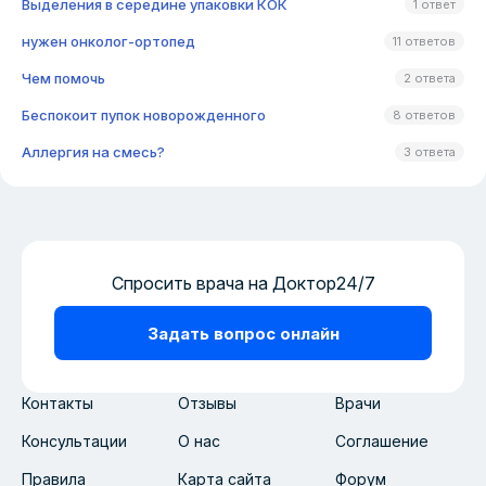
Выделения в середине упаковки КОК
1 ответ
нужен онколог-ортопед
11 ответов
Чем помочь
2 ответа
Беспокоит пупок новорожденного
8 ответов
Аллергия на смесь?
3 ответа
Спросить врача на Доктор24/7
Задать вопрос онлайн
Контакты
Отзывы
Врачи
Консультации
О нас
Соглашение
Правила
Карта сайта
Форум