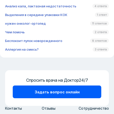
Анализ кала, лактазная недостаточность
4 ответа
Выделения в середине упаковки КОК
1 ответ
нужен онколог-ортопед
11 ответов
Чем помочь
2 ответа
Беспокоит пупок новорожденного
8 ответов
Аллергия на смесь?
3 ответа
Спросить врача на Доктор24/7
Задать вопрос онлайн
Контакты
Отзывы
Сотрудничество