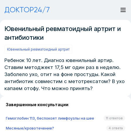
ДОКТОР24/7
Ювенильный ревматоидный артрит и
антибиотики
Ювенильный ревматоидный артрит
Ребенок 10 лет. Диагноз ювенильный артир.
Ставим методжект 17,5 мг один раз в неделю.
Заболело ухо, отит на фоне простуды. Какой
антибиотик совместим с метотрексатом? В ухо
капаем отофу. Что можно принять?
Завершенные консультации
Гемоглобин 113, беспокоят лимфоузлы на шее
11 ответов
Месяные/кровотечение?
4 ответа