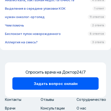
Анализ кала, лактазная недостаточность
4 ответа
Выделения в середине упаковки КОК
1 ответ
нужен онколог-ортопед
11 ответов
Чем помочь
2 ответа
Беспокоит пупок новорожденного
8 ответов
Аллергия на смесь?
3 ответа
Спросить врача на Доктор24/7
Задать вопрос онлайн
Контакты
Отзывы
Сотрудничество
Врачи
Консультации
О нас