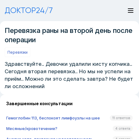
ДОКТОР24/7
Перевязка раны на второй день после
операции
Перевязки
Здравствуйте.. Девочки удалили кисту копчика..
Сегодня вторая перевязка.. Но мы не успели на
приём.. Можно ли это сделать завтра? Не будет
ли осложнений
Завершенные консультации
Гемоглобин 113, беспокоят лимфоузлы на шее
11 ответов
Месяные/кровотечение?
4 ответа