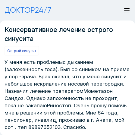
ДОКТОР24/7
Консервативное лечение острого
синусита
Острый синусит
У меня есть проблемыс дыханием
(заложенность госа). Был со снимком на приеме
у лор -врача. Врач сказал, что у меня синусит и
небольшое искривление носовой перегородки.
Назначил лечение препаратомМометазон
Сандоз. Однако заложенность не проходит,
пока не закапаюРиностоп. Очень прошу помочь
мне в решении этой проблемы. Мне 64 года,
пенсионер, инвалид, проживаю в г. Анапа, мой
сот . тел 89897652103. Спасибо.