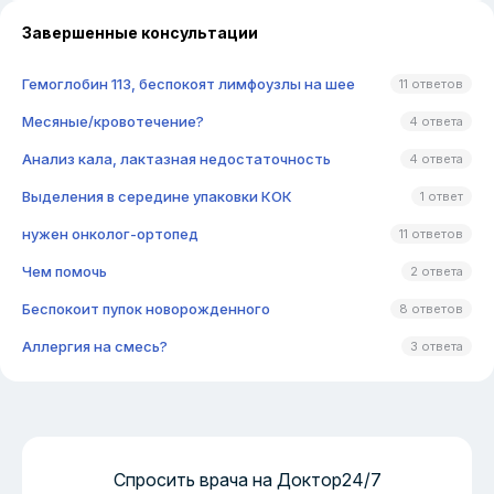
Завершенные консультации
Гемоглобин 113, беспокоят лимфоузлы на шее
11 ответов
Месяные/кровотечение?
4 ответа
Анализ кала, лактазная недостаточность
4 ответа
Выделения в середине упаковки КОК
1 ответ
нужен онколог-ортопед
11 ответов
Чем помочь
2 ответа
Беспокоит пупок новорожденного
8 ответов
Аллергия на смесь?
3 ответа
Спросить врача на Доктор24/7