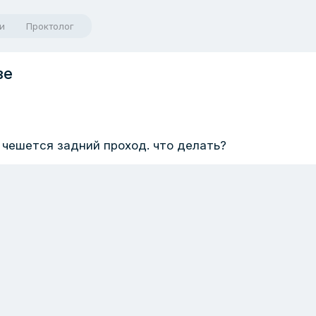
и
Проктолог
зе
 чешется задний проход. что делать?