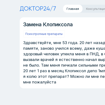
ДОКТОР24/7
Главная
Консультаци
Замена Клопиксола
Психотропные препараты
Здравствуйте, мне 53 года. 20 лет наза
памяти, заново учился всему, даже куш
здоровый человек упекла меня в ПНД, в 
вызвали врачей я естественно начал выр
не было. Там меня пичкали сильными пре
20 лет 1 раз в месяц Клопиксол депо 1мл
я колю этот препарат? Можно ли мне пе
мне пожалуйста