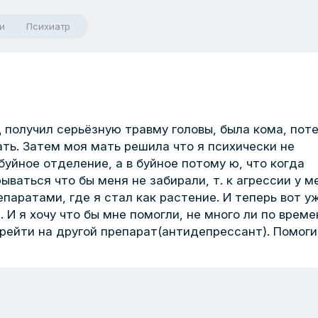
и
Психиатр
д получил серьёзную травму головы, была кома, пот
ать. Затем моя мать решила что я психически не
буйное отделение, а в буйное потому ю, что когда
ываться что бы меня не забирали, т. к агрессии у м
паратами, где я стал как растение. И теперь вот у
. И я хочу что бы мне помогли, не много ли по време
рейти на другой препарат(антидепрессант). Помог