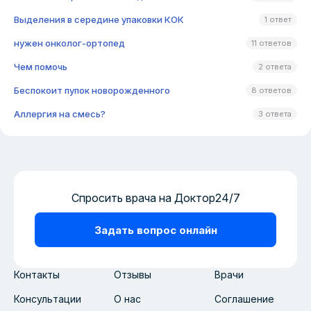
Выделения в середине упаковки КОК
1 ответ
нужен онколог-ортопед
11 ответов
Чем помочь
2 ответа
Беспокоит пупок новорожденного
8 ответов
Аллергия на смесь?
3 ответа
Спросить врача на Доктор24/7
Задать вопрос онлайн
Контакты
Отзывы
Врачи
Консультации
О нас
Соглашение