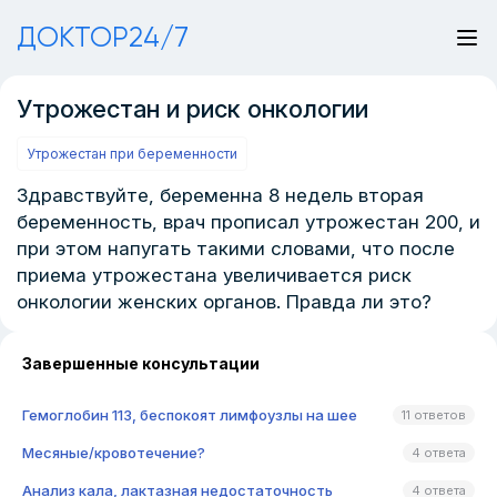
ДОКТОР24/7
Утрожестан и риск онкологии
Утрожестан при беременности
Здравствуйте, беременна 8 недель вторая
беременность, врач прописал утрожестан 200, и
при этом напугать такими словами, что после
приема утрожестана увеличивается риск
онкологии женских органов. Правда ли это?
Завершенные консультации
Гемоглобин 113, беспокоят лимфоузлы на шее
11 ответов
Месяные/кровотечение?
4 ответа
Анализ кала, лактазная недостаточность
4 ответа