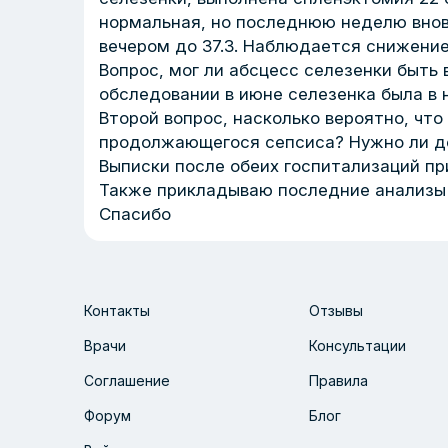
нормальная, но последнюю неделю вновь
вечером до 37.3. Наблюдается снижение
Вопрос, мог ли абсцесс селезенки быть
обследовании в июне селезенка была в
Второй вопрос, насколько вероятно, ч
продолжающегося сепсиса? Нужно ли де
Выписки после обеих госпитализаций п
Также прикладываю последние анализы 
Спасибо
Контакты
Отзывы
Врачи
Консультации
Соглашение
Правила
Форум
Блог