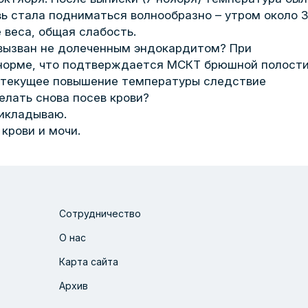
 стала подниматься волнообразно – утром около 36
 веса, общая слабость.
 вызван не долеченным эндокардитом? При
 норме, что подтверждается МСКТ брюшной полости
то текущее повышение температуры следствие
лать снова посев крови?
рикладываю.
крови и мочи.
Сотрудничество
О нас
Карта сайта
Архив