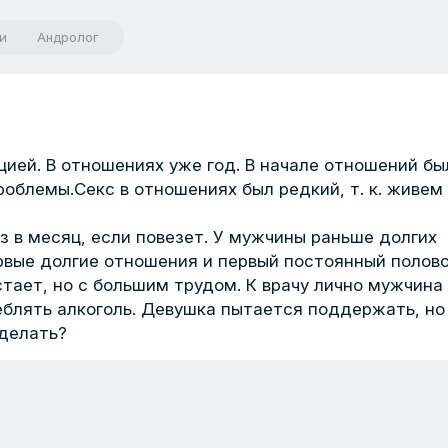
и
Андролог
цией. В отношениях уже год. В начале отношений бы
роблемы.Секс в отношениях был редкий, т. к. живем 
з в месяц, если повезет. У мужчины раньше долгих
рвые долгие отношения и первый постоянный полов
стает, но с большим трудом. К врачу лично мужчина
реблять алкоголь. Девушка пытается поддержать, но
 делать?