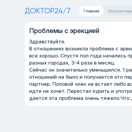
ДОКТОР24/7
Главная
Консультаци
Проблемы с эрекцией
Здравствуйте.
В отношениях возникла проблема с эрек
все хорошо. Спустя пол года начались п
разных городах, 3-4 раза в месяц.
Сейчас он значительно уменьшился. 1 ра
отношений не было и получается это пе
партнер. Половой член не встает либо в
идти не хочет. Перестал курить и упот
дается эта проблема очень тяжело.Что