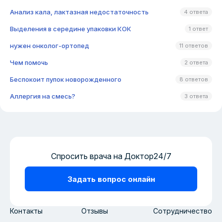
Анализ кала, лактазная недостаточность
4 ответа
Выделения в середине упаковки КОК
1 ответ
нужен онколог-ортопед
11 ответов
Чем помочь
2 ответа
Беспокоит пупок новорожденного
8 ответов
Аллергия на смесь?
3 ответа
Спросить врача на Доктор24/7
Задать вопрос онлайн
Контакты
Отзывы
Сотрудничество