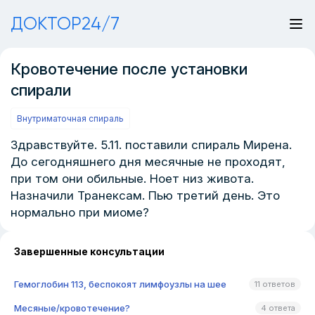
ДОКТОР24/7
Кровотечение после установки
спирали
Внутриматочная спираль
Здравствуйте. 5.11. поставили спираль Мирена.
До сегодняшнего дня месячные не проходят,
при том они обильные. Ноет низ живота.
Назначили Транексам. Пью третий день. Это
нормально при миоме?
Завершенные консультации
Гемоглобин 113, беспокоят лимфоузлы на шее
11 ответов
Месяные/кровотечение?
4 ответа