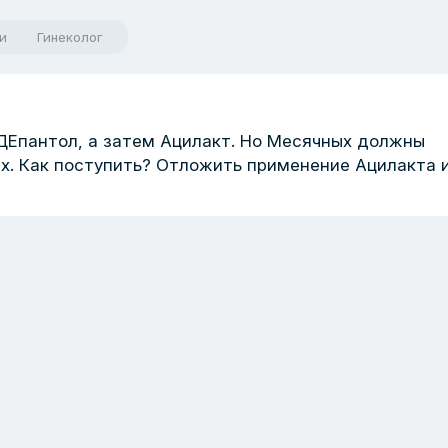
и
Гинеколог
 ДЕпантол, а затем Ацилакт. Но Месячных должны
ых. Как поступить? Отложить применение Ацилакта 