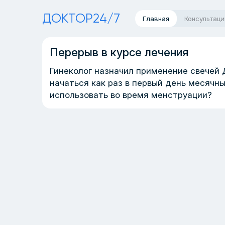
ДОКТОР24/7
Главная
Консультаци
Перерыв в курсе лечения
Гинеколог назначил применение свечей
начаться как раз в первый день месячн
использовать во время менструации?