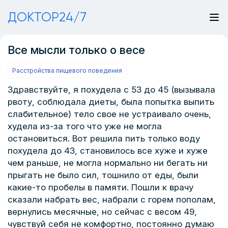
ДОКТОР24/7
Все мысли только о весе
Расстройства пищевого поведения
Здравствуйте, я похудела с 53 до 45 (вызывала
рвоту, соблюдала диеты, была попытка выпить
слабительное) тело свое не устраивало очень,
худела из-за того что уже не могла
остановиться. Вот решила пить только воду
похудела до 43, становилось все хуже и хуже
чем раньше, не могла нормально ни бегать ни
прыгать не было сил, тошнило от еды, были
какие-то пробелы в памяти. Пошли к врачу
сказали набрать вес, набрали с горем пополам,
вернулись месячные, но сейчас с весом 49,
чувствуй себя не комфортно, постоянно думаю