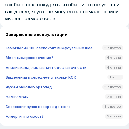
как бы снова похудеть, чтобы никто не узнал и
так далее, я уже не могу есть нормально, мои
мысли только о весе
Завершенные консультации
Гемоглобин 113, беспокоят лимфоузлы на шее
11 ответов
Месяные/кровотечение?
4 ответа
Анализ кала, лактазная недостаточность
4 ответа
Выделения в середине упаковки КОК
1 ответ
нужен онколог-ортопед
11 ответов
Чем помочь
2 ответа
Беспокоит пупок новорожденного
8 ответов
Аллергия на смесь?
3 ответа