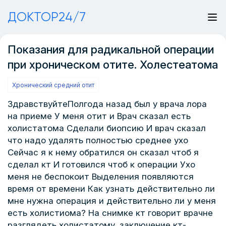
ДОКТОР24/7
Показания для радикальной операции
при хроническом отите. Холестеатома
Хронический средний отит
ЗдравствуйтеПолгода назад был у врача лора
на приеме У меня отит и Врач сказал есть
холистатома Сделали биопсию И врач сказал
что надо удалять полностью среднее ухо
Сейчас я к нему обратился он сказал чтоб я
сделал кт И готовился чтоб к операции Ухо
меня не беспокоит Выделения появляются
время от времени Как узнать действительно ли
мне нужна операция и действительно ли у меня
есть холистиома? На снимке кт говорит врачне
разглядеть холистатому. заключение кт-