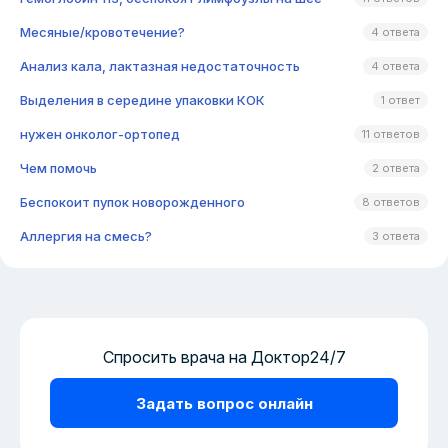
Месяные/кровотечение?
4 ответа
Анализ кала, лактазная недостаточность
4 ответа
Выделения в середине упаковки КОК
1 ответ
нужен онколог-ортопед
11 ответов
Чем помочь
2 ответа
Беспокоит пупок новорожденного
8 ответов
Аллергия на смесь?
3 ответа
Спросить врача на Доктор24/7
Задать вопрос онлайн