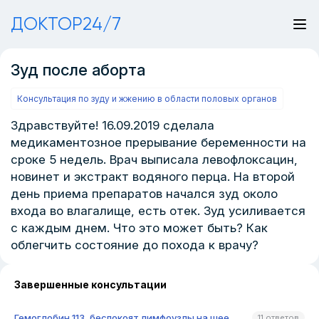
ДОКТОР24/7
Зуд после аборта
Консультация по зуду и жжению в области половых органов
Здравствуйте! 16.09.2019 сделала
медикаментозное прерывание беременности на
сроке 5 недель. Врач выписала левофлоксацин,
новинет и экстракт водяного перца. На второй
день приема препаратов начался зуд около
входа во влагалище, есть отек. Зуд усиливается
с каждым днем. Что это может быть? Как
облегчить состояние до похода к врачу?
Завершенные консультации
Гемоглобин 113, беспокоят лимфоузлы на шее
11 ответов