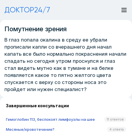
ДОКТОР24/7
Помутнение зрения
В глаз попала окалина в среду ее убрали
прописали капли со вчерашнего дня начал
капать все было нормально покраснения начали
спадать но сегодня утром проснулся и глаз
стал видеть мутно как в тумане и на белке
появляется какое то пятно желтого цвета
спускается с верху со стороны носа это
пройдет или нужен специалист?
Завершенные консультации
Гемоглобин 113, беспокоят лимфоузлы на шее
11 ответов
Месяные/кровотечение?
4 ответа