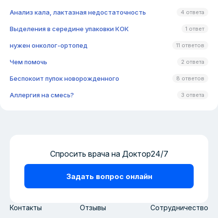
Анализ кала, лактазная недостаточность
4 ответа
Выделения в середине упаковки КОК
1 ответ
нужен онколог-ортопед
11 ответов
Чем помочь
2 ответа
Беспокоит пупок новорожденного
8 ответов
Аллергия на смесь?
3 ответа
Спросить врача на Доктор24/7
Задать вопрос онлайн
Контакты
Отзывы
Сотрудничество