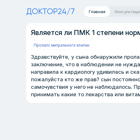
ДОКТОР24/7
Главная
Консультаци
Является ли ПМК 1 степени нор
Пролапс митрального клапан
Здравствуйте, у сына обнаружили прола
заключение, что в наблюдении не нуждае
направила к кардиологу удивилась и ск
пожалуйста кто же прав? сын постоянно 
самочувствия у него не наблюдалось. П
принимать какие то лекарства или вита