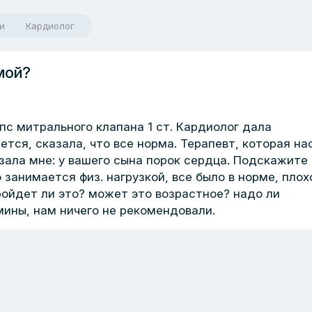
и
Кардиолог
мой?
пс митрального клапана 1 ст. Кардиолог дала
тся, сказала, что все норма. Терапевт, которая на
азала мне: у вашего сына порок сердца. Подскажите
занимается физ. нагрузкой, все было в норме, плох
ройдет ли это? может это возрастное? надо ли
мины, нам ничего не рекомендовали.