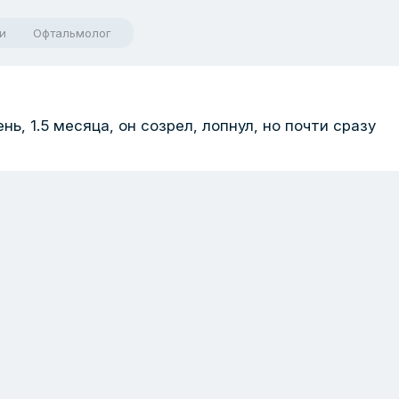
и
Офтальмолог
ь, 1.5 месяца, он созрел, лопнул, но почти сразу