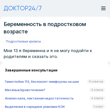
ДОКТОР24/7
Беременность в подростковом
возрасте
Подростковые кризисы
Мне 13 я беременна и я не могу подойти к
родителям и сказать это.
Завершенные консультации
Гемоглобин 113, беспокоят лимфоузлы на шее
11 ответов
Месяные/кровотечение?
4 ответа
Анализ кала, лактазная недостаточность
4 ответа
Выделения в середине упаковки КОК
1 ответ