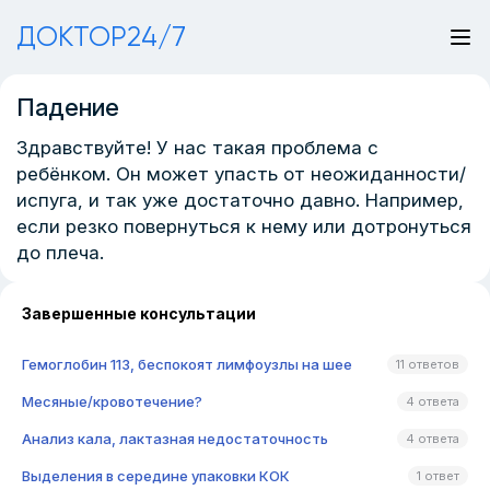
ДОКТОР24/7
Падение
Здравствуйте! У нас такая проблема с
ребёнком. Он может упасть от неожиданности/
испуга, и так уже достаточно давно. Например,
если резко повернуться к нему или дотронуться
до плеча.
Завершенные консультации
Гемоглобин 113, беспокоят лимфоузлы на шее
11 ответов
Месяные/кровотечение?
4 ответа
Анализ кала, лактазная недостаточность
4 ответа
Выделения в середине упаковки КОК
1 ответ